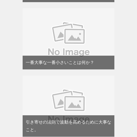
一番大事な一番小さいことは何か？
引き寄せの法則で波動を高めるために大事な
こと。