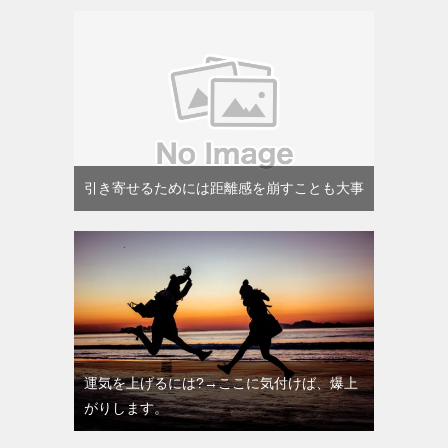
引き寄せるためには距離感を崩すことも大事
運気を上げるには?→ここに気付けば、爆上
がりします。