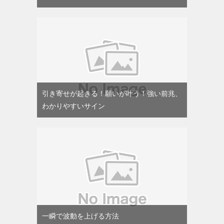
引き寄せが起きる！願いが叶う！強い前兆、
わかりやすいサイン
一瞬で波動を上げる方法