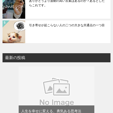
ありがとうより波動の高い言葉はあるのか？あるとした
らこれです。
引き寄せが起こらない人の二つの大きな共通点の一つ目
最新の投稿
人生を幸せに変える、勇気ある思考法