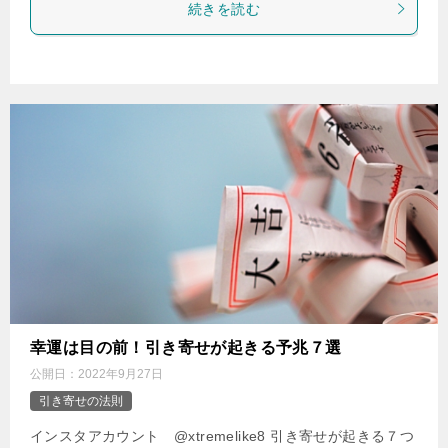
続きを読む
幸運は目の前！引き寄せが起きる予兆７選
公開日：
2022年9月27日
引き寄せの法則
インスタアカウント @xtremelike8 引き寄せが起きる７つ