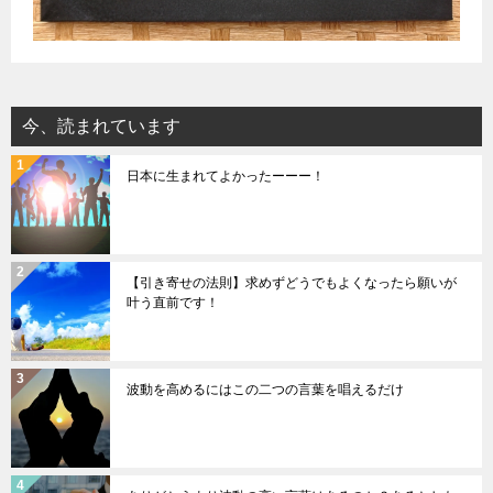
今、読まれています
日本に生まれてよかったーーー！
【引き寄せの法則】求めずどうでもよくなったら願いが
叶う直前です！
波動を高めるにはこの二つの言葉を唱えるだけ