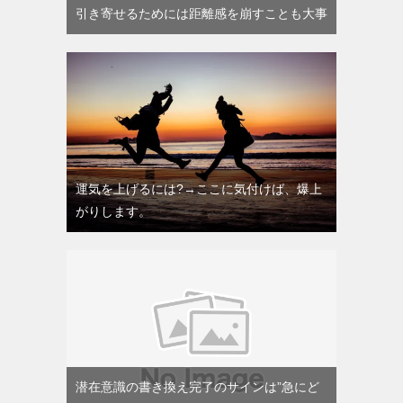
引き寄せるためには距離感を崩すことも大事
運気を上げるには?→ここに気付けば、爆上
がりします。
潜在意識の書き換え完了のサインは”急にど