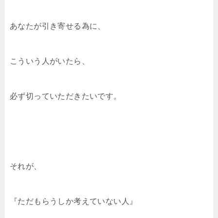
k
あなたが引き寄せる為に、
こういう人がいたら、
必ず切っていただきたいです。
それが、
『ただもらうしか考えていない人』