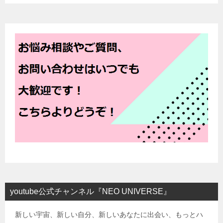
youtube公式チャンネル『NEO UNIVERSE』
新しい宇宙、新しい自分、新しいあなたに出会い、もっとハ