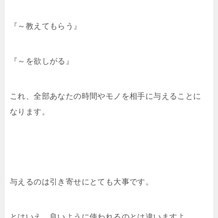
『～教えてもらう』
『～を欲しがる』
これ、全部あなたの時間やモノを相手に与えることに
なります。
与えるのは引き寄せにとても大事です。
とはいえ、良いように使われるのとは違いますよ