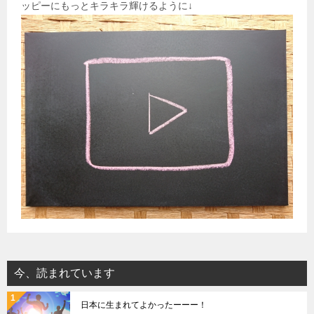
ッピーにもっとキラキラ輝けるように↓
今、読まれています
日本に生まれてよかったーーー！