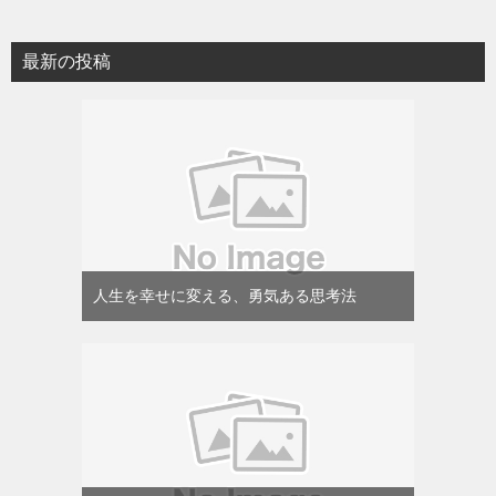
最新の投稿
人生を幸せに変える、勇気ある思考法