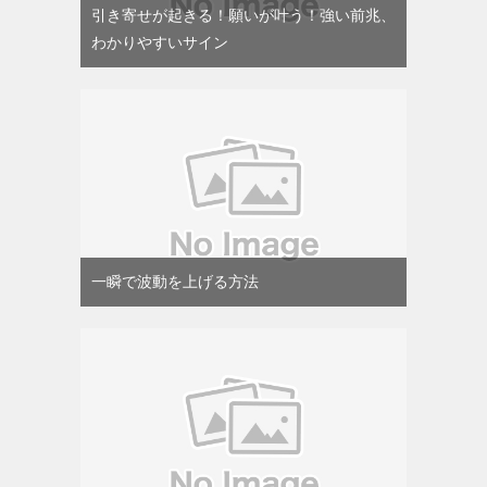
引き寄せが起きる！願いが叶う！強い前兆、
わかりやすいサイン
一瞬で波動を上げる方法