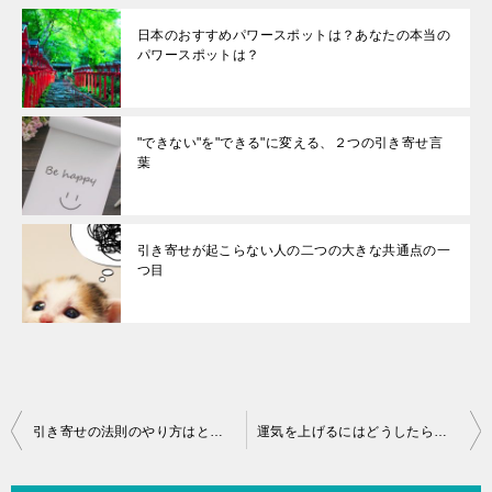
日本のおすすめパワースポットは？あなたの本当の
パワースポットは？
"できない"を"できる"に変える、２つの引き寄せ言
葉
引き寄せが起こらない人の二つの大きな共通点の一
つ目
投
引き寄せの法則のやり方はとても簡単。今一度シンプルに考えましょう
運気を上げるにはどうしたらいいですか？
稿