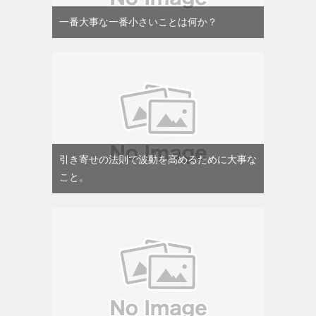
一番大事な一番小さいことは何か？
引き寄せの法則で波動を高めるために大事な
こと。