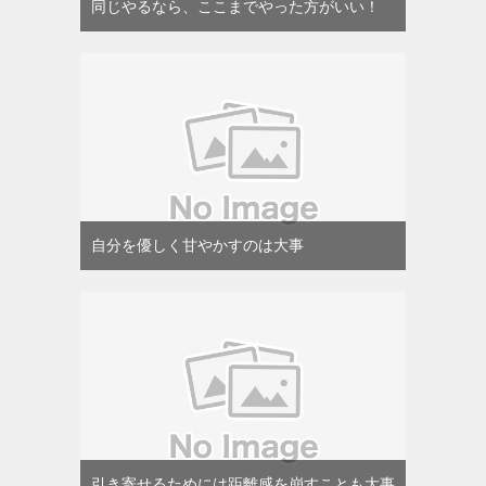
同じやるなら、ここまでやった方がいい！
自分を優しく甘やかすのは大事
引き寄せるためには距離感を崩すことも大事