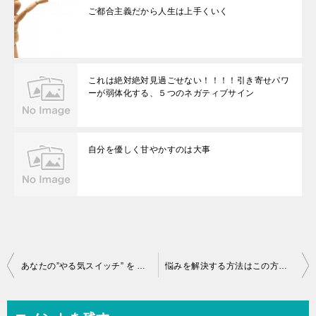
ご都合主義だから人生は上手くいく
これは絶対絶対見過ごせない！！！！引き寄せパワ
ーが弱体化する、５つのネガティブサイン
自分を優しく甘やかすのは大事
投
あなたの”やる気スイッチ” を ONにする方法
悩みを解決する方法はこの方に預けてしまうこと！
稿
ナ