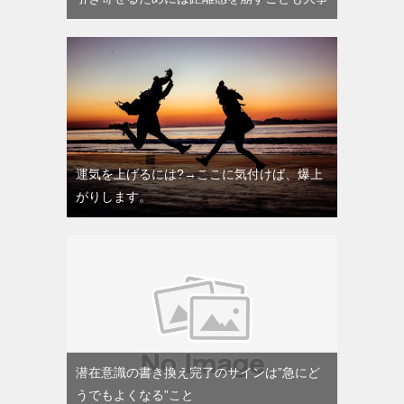
運気を上げるには?→ここに気付けば、爆上
がりします。
潜在意識の書き換え完了のサインは”急にど
うでもよくなる”こと