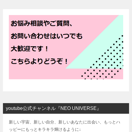
youtube公式チャンネル『NEO UNIVERSE』
新しい宇宙、新しい自分、新しいあなたに出会い、もっとハ
ッピーにもっとキラキラ輝けるように↓