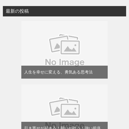
最新の投稿
人生を幸せに変える、勇気ある思考法
引き寄せが起きる！願いが叶う！強い前兆、