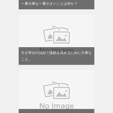
一番大事な一番小さいことは何か？
引き寄せの法則で波動を高めるために大事な
こと。