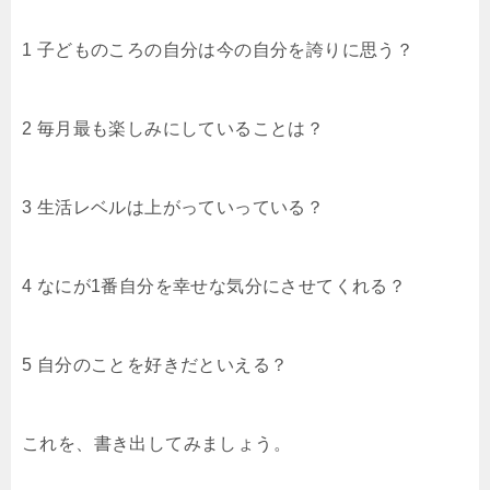
o
k
1 子どものころの自分は今の自分を誇りに思う？
2 毎月最も楽しみにしていることは？
3 生活レベルは上がっていっている？
4 なにが1番自分を幸せな気分にさせてくれる？
5 自分のことを好きだといえる？
これを、書き出してみましょう。