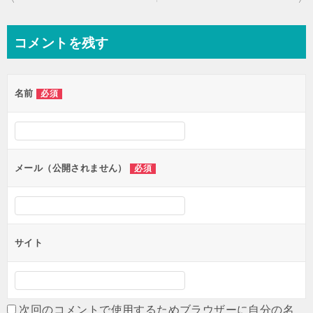
稿
ナ
コメントを残す
ビ
ゲ
名前
必須
ー
シ
ョ
ン
メール（公開されません）
必須
サイト
次回のコメントで使用するためブラウザーに自分の名