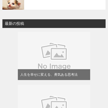
最新の投稿
人生を幸せに変える、勇気ある思考法