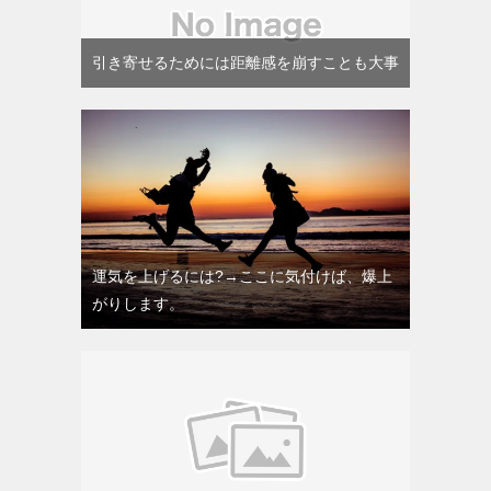
引き寄せるためには距離感を崩すことも大事
運気を上げるには?→ここに気付けば、爆上
がりします。