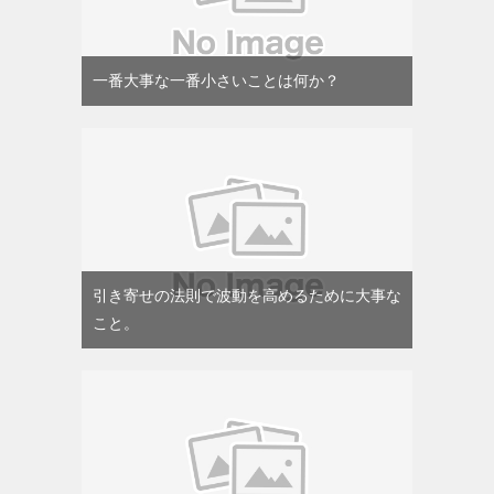
一番大事な一番小さいことは何か？
引き寄せの法則で波動を高めるために大事な
こと。