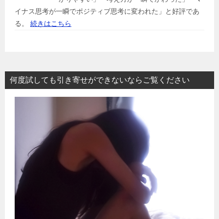
イナス思考が一瞬でポジティブ思考に変われた」と好評であ
る。
続きはこちら
何度試しても引き寄せができないならご覧ください