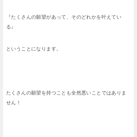
『たくさんの願望があって、そのどれかを叶えてい
る』
ということになります。
たくさんの願望を持つことも全然悪いことではありま
せん！