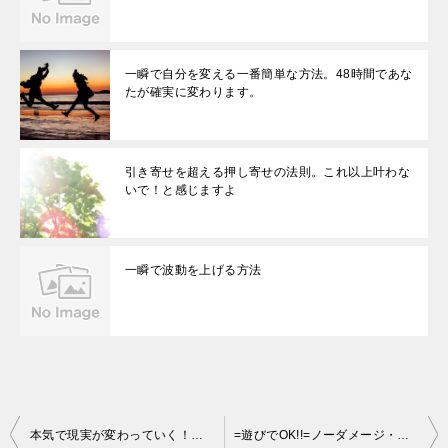
一瞬で自分を変える一番簡単な方法。48時間であな
たが確実に変わります。
引き寄せを超える押し寄せの法則。これ以上叶わな
いで！と感じますよ
一瞬で波動を上げる方法
投
本気で現実が変わっていく！魔法のような２つの引き寄せ言葉
=遊びでOK!!=ノーダメージ・ハイリターンの引き寄せ方