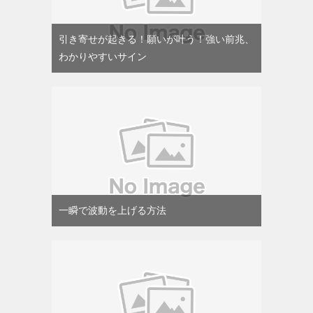
引き寄せが起きる！願いが叶う！強い前兆、
わかりやすいサイン
一瞬で波動を上げる方法